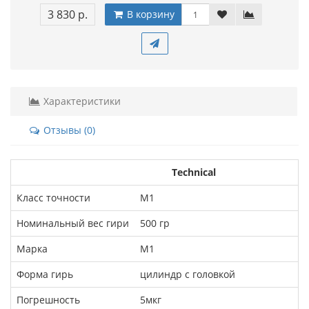
3 830 р.
В корзину
Характеристики
Отзывы (0)
Technical
Класс точности
М1
Номинальный вес гири
500 гр
Марка
М1
Форма гирь
цилиндр с головкой
Погрешность
5мкг