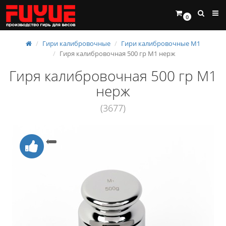
0
Гири калибровочные
Гири калибровочные М1
Гиря калибровочная 500 гр М1 нерж
Гиря калибровочная 500 гр М1
нерж
(3677)