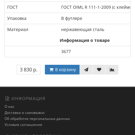
ГОСТ
ГОСТ OIML R 111-1-2009 (с клеймом
Упаковка
В футляре
Материал
нержавеющая сталь
Информация о товаре
3677
3 830 р.
В корзину
ИНФОРМАЦИЯ
О нас
Доставка и самовывоз
Об обработке персональных данных
Условия соглашения